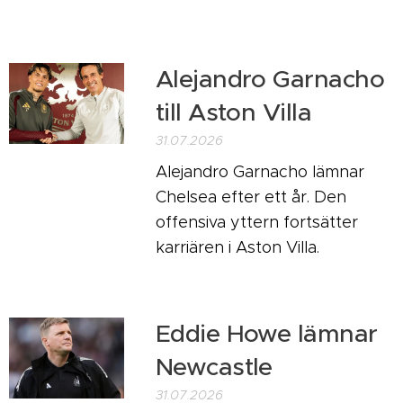
Alejandro Garnacho
till Aston Villa
31.07.2026
Alejandro Garnacho lämnar
Chelsea efter ett år. Den
offensiva yttern fortsätter
karriären i Aston Villa.
Eddie Howe lämnar
Newcastle
31.07.2026