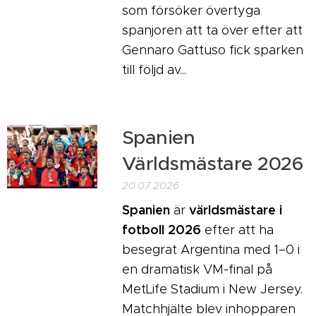
som försöker övertyga
spanjoren att ta över efter att
Gennaro Gattuso fick sparken
till följd av...
Spanien
Världsmästare 2026
20.07.2026
Spanien
världsmästare i
är
fotboll 2026
efter att ha
besegrat Argentina med 1–0 i
en dramatisk VM-final på
MetLife Stadium i New Jersey.
Matchhjälte blev inhopparen