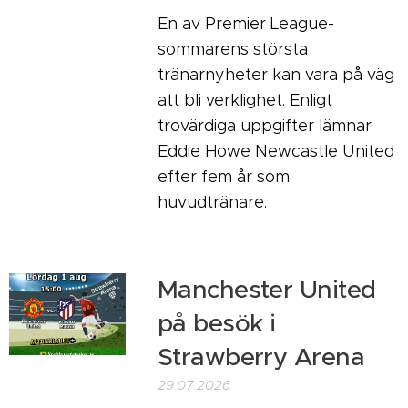
En av Premier League-
sommarens största
tränarnyheter kan vara på väg
att bli verklighet. Enligt
trovärdiga uppgifter lämnar
Eddie Howe Newcastle United
efter fem år som
huvudtränare.
Manchester United
på besök i
Strawberry Arena
29.07.2026