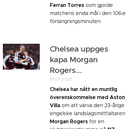
Ferran Torres
som gjorde
matchens enda mål i den 106:e
förlängningsminuten.
Chelsea uppges
kapa Morgan
Rogers...
18.07.2026
Chelsea har nått en muntlig
överenskommelse med Aston
Villa
om att värva den 23-årige
engelske landslagsmittfältaren
Morgan Rogers
för en