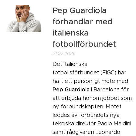
Pep Guardiola
förhandlar med
italienska
fotbollförbundet
21.07.2026
Det italienska
fotbollsförbundet (FIGC) har
haft ett personligt möte med
Pep Guardiola
i Barcelona för
att erbjuda honom jobbet som
ny förbundskapten. Mötet
leddes av förbundets nya
tekniska direktör Paolo Maldini
samt rådgivaren Leonardo,