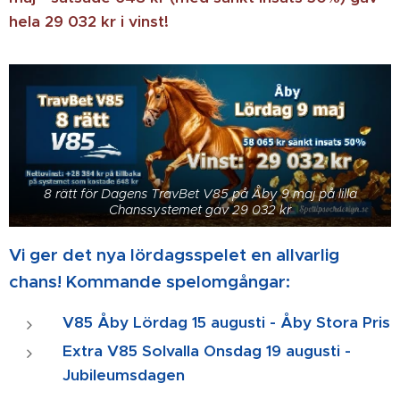
hela 29 032 kr i vinst!
8 rätt för Dagens TravBet V85 på Åby 9 maj på lilla
Chanssystemet gav 29 032 kr
Vi ger det nya lördagsspelet en allvarlig
chans!
Kommande spelomgångar:
V85 Åby Lördag 15 augusti - Åby Stora Pris
Extra V85 Solvalla Onsdag 19 augusti -
Jubileumsdagen