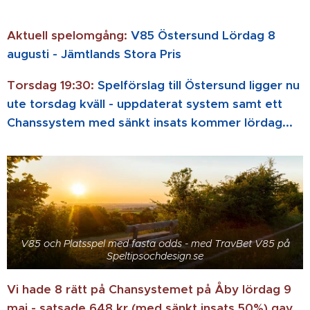
Aktuell spelomgång:
V85 Östersund Lördag 8
augusti - Jämtlands Stora Pris
Torsdag 19:30:
Spelförslag till Östersund ligger nu
ute torsdag kväll - uppdaterat system samt ett
Chanssystem med sänkt insats kommer lördag...
V85 och Platsspel med fasta odds - med TravBet V85 på
Speltipsochdesign.se
Vi hade 8 rätt på Chansystemet på Åby lördag 9
maj - satsade 648 kr (med sänkt insats 50%) gav