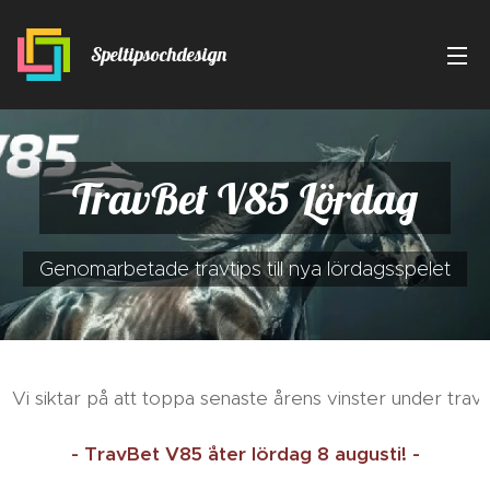
Speltipsochdesign
TravBet V85 Lördag
Genomarbetade travtips till nya lördagsspelet
 siktar på att toppa senaste årens vinster under travåret 
- TravBet V85 ¨åter lördag 8 augusti! -