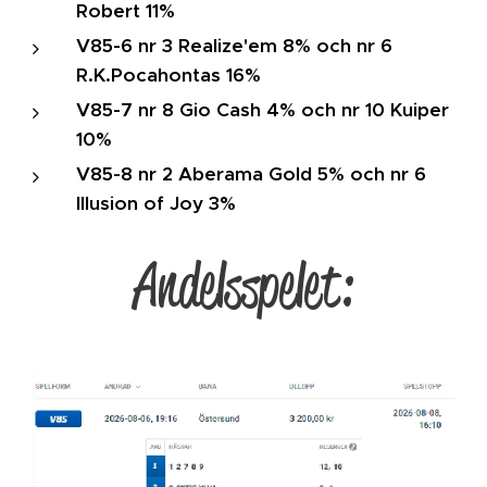
Robert 11%
V85-6
nr 3 Realize'em 8% och nr 6
R.K.Pocahontas 16%
V85-7
nr 8 Gio Cash 4% och nr 10 Kuiper
10%
V85-8
nr 2 Aberama Gold 5% och nr 6
Illusion of Joy 3%
Andelsspelet: