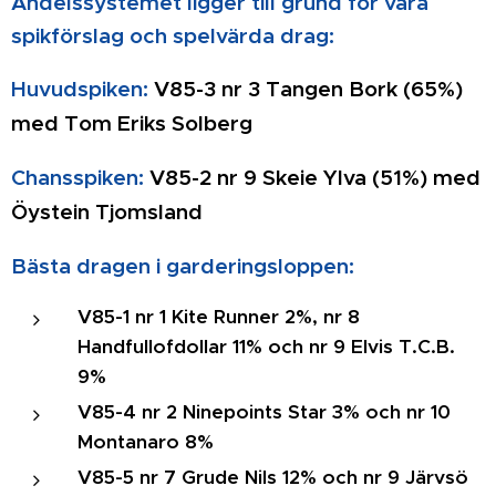
Andelssystemet ligger till grund för våra
spikförslag och spelvärda drag:
Huvudspiken:
V85-3 nr 3 Tangen Bork (65%)
med Tom Eriks Solberg
Chansspiken:
V85-2
nr 9 Skeie Ylva (51%) med
Öystein Tjomsland
Bästa dragen i garderingsloppen:
V85-1
nr 1 Kite Runner 2%, nr 8
Handfullofdollar 11% och nr 9 Elvis T.C.B.
9%
V85-4
nr 2 Ninepoints Star 3% och nr 10
Montanaro 8%
V85-5
nr 7 Grude Nils 12% och nr 9 Järvsö