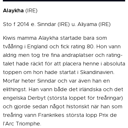
Alaykha
(IRE)
Sto f 2014 e. Sinndar (IRE) u. Aliyama (IRE)
Kiwis mamma Alaykha startade bara som
tvååring i England och fick rating 80. Hon vann
aldrig men tog tre fina andraplatser och rating-
talet hade räckt för att placera henne i absoluta
toppen om hon hade startat i Skandinavien.
Morfar heter Sinndar och var även han en
elithingst. Han vann både det irländska och det
engelska Derbyt (största loppet för treåringar)
och gjorde sedan något historiskt när han som
treåring vann Frankrikes största lopp Prix de
l'Arc Triomphe.