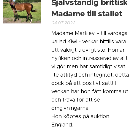
Självständig brittisk
Madame till stallet
04.07.2022
Madame Markievi - till vardags
kallad Kiwi - verkar hittills vara
ett väldigt trevligt sto. Hon är
nyfiken och intresserad av allt
vi gör men har samtidigt visat
lite attityd och integritet, detta
dock på ett positivt sätt! I
veckan har hon fått komma ut
och trava för att se
omgivningarna.
Hon köptes på auktion i
England...