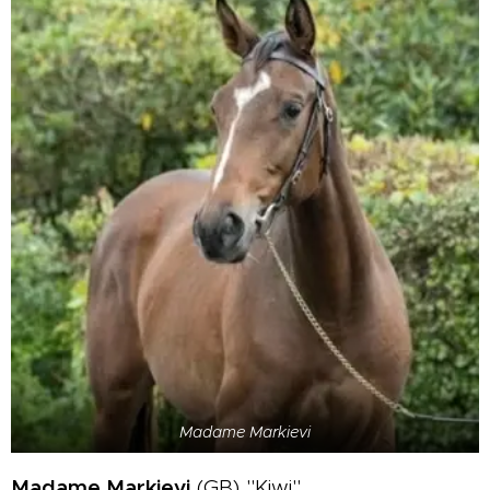
Madame Markievi
Madame Markievi
(GB) "Kiwi"