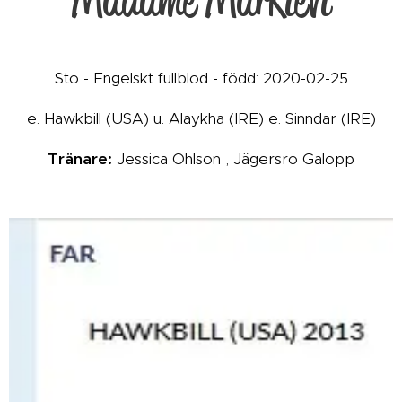
Sto - Engelskt fullblod - född: 2020-02-25
e. Hawkbill (USA) u. Alaykha (IRE) e. Sinndar (IRE)
Tränare:
Jessica Ohlson , Jägersro Galopp