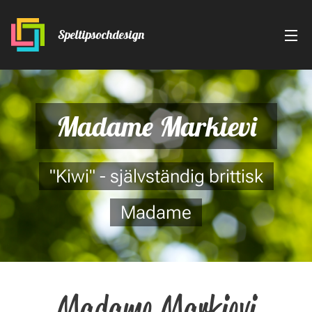
Speltipsochdesign
Madame Markievi
"Kiwi" - självständig brittisk
Madame
Madame Markievi