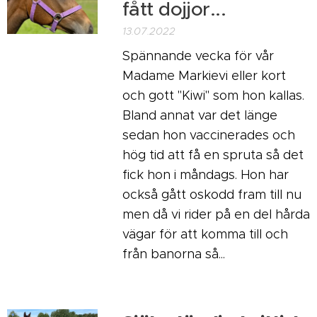
fått dojjor...
13.07.2022
Spännande vecka för vår
Madame Markievi eller kort
och gott "Kiwi" som hon kallas.
Bland annat var det länge
sedan hon vaccinerades och
hög tid att få en spruta så det
fick hon i måndags. Hon har
också gått oskodd fram till nu
men då vi rider på en del hårda
vägar för att komma till och
från banorna så...