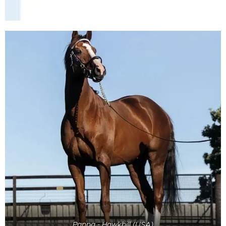
Pappa - Hawkbill (USA)