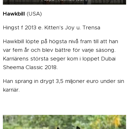
Hawkbill
(USA)
Hingst f 2013 e. Kitten's Joy u. Trensa
Hawkbill löpte på högsta nivå fram till att han
var fem år och blev bättre för varje säsong.
Karriärens största seger kom i loppet Dubai
Sheema Classic 2018.
Han sprang in drygt 3,5 miljoner euro under sin
karriär.