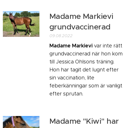
Madame Markievi
grundvaccinerad
09.08.2022
Madame Markievi
var inte rätt
grundvaccinerad när hon kom
till Jessica Ohlsons träning.
Hon har tagit det lugnt efter
sin vaccination, lite
feberkänningar som är vanligt
efter sprutan.
Madame "Kiwi" har