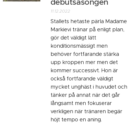
debutsäsongen
11.12.2022
Stallets hetaste pärla Madame
Markievi tränar på enligt plan,
gör det väldigt lätt
konditionsmässigt men
behöver fortfarande stärka
upp kroppen mer men det
kommer successivt. Hon är
också fortfarande väldigt
mycket unghäst i huvudet och
tänker på annat när det går
långsamt men fokuserar
verkligen när tränaren begär
höjt tempo en aning.