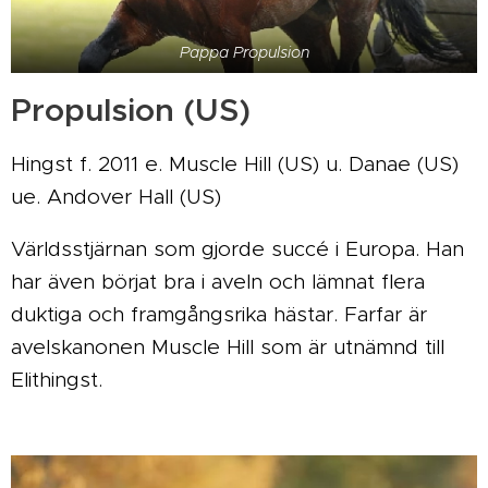
Pappa Propulsion
Propulsion (US)
Hingst f. 2011 e. Muscle Hill (US) u. Danae (US)
ue. Andover Hall (US)
Världsstjärnan som gjorde succé i Europa. Han
har även börjat bra i aveln och lämnat flera
duktiga och framgångsrika hästar. Farfar är
avelskanonen Muscle Hill som är utnämnd till
Elithingst.