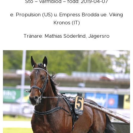
Sto – varmblod – född: 2019-04-07
e. Propulsion (US) u. Empress Brodda ue. Viking
Kronos (IT)
Tränare: Mathias Söderlind, Jägersro