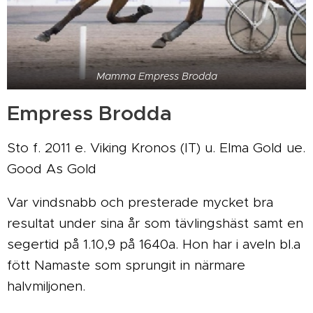
Mamma Empress Brodda
Empress Brodda
Sto f. 2011 e. Viking Kronos (IT) u. Elma Gold ue.
Good As Gold
Var vindsnabb och presterade mycket bra
resultat under sina år som tävlingshäst samt en
segertid på 1.10,9 på 1640a. Hon har i aveln bl.a
fött Namaste som sprungit in närmare
halvmiljonen.