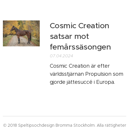
Cosmic Creation
satsar mot
femårssäsongen
07.04.2024
Cosmic Creation är efter
världsstjärnan Propulsion som
gjorde jättesuccé i Europa.
© 2018 Speltipsochdesign Bromma Stockholm. Alla rättigheter