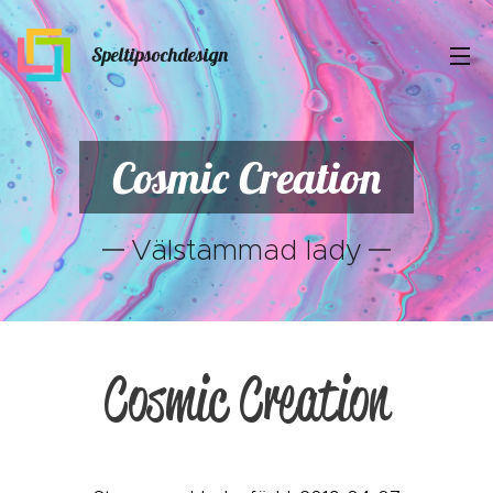
Speltipsochdesign
Cosmic Creation
Välstammad lady
Cosmic Creation