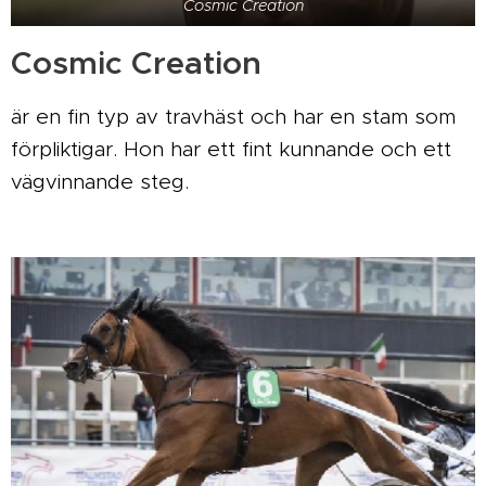
Cosmic Creation
Cosmic Creation
är en fin typ av travhäst och har en stam som
förpliktigar. Hon har ett fint kunnande och ett
vägvinnande steg.