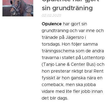
sin grundträning
02.02.2025
Opulence
har gjort sin
grundträning och var inne och
tränade på Jägersro i
torsdags. Hon följer samma
träningsschema som de andra
travarna i stallet på Lottentorp
(Tanjo Lane & Center Bus) och
hon presterar riktigt bra! Rent
fysiskt är hon ganska nära en
comeback, men ska jobba
vidare med lite fler jobb innan
det blir dags.