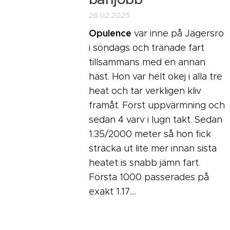
26.02.2025
Opulence
var inne på Jägersro
i söndags och tränade fart
tillsammans med en annan
häst. Hon var helt okej i alla tre
heat och tar verkligen kliv
framåt. Först uppvärmning och
sedan 4 varv i lugn takt. Sedan
1.35/2000 meter så hon fick
sträcka ut lite mer innan sista
heatet is snabb jämn fart.
Första 1000 passerades på
exakt 1.17....