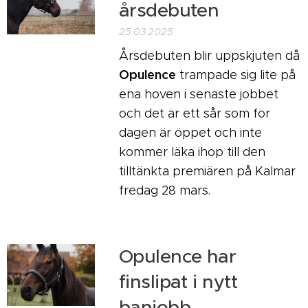
årsdebuten
25.03.2025
Årsdebuten blir uppskjuten då
Opulence
trampade sig lite på
ena hoven i senaste jobbet
och det är ett sår som för
dagen är öppet och inte
kommer läka ihop till den
tilltänkta premiären på Kalmar
fredag 28 mars.
Opulence har
finslipat i nytt
banjobb