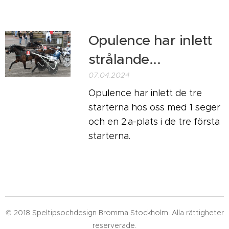
Opulence har inlett
strålande...
07.04.2024
Opulence har inlett de tre
starterna hos oss med 1 seger
och en 2:a-plats i de tre första
starterna.
© 2018 Speltipsochdesign Bromma Stockholm. Alla rättigheter
reserverade.