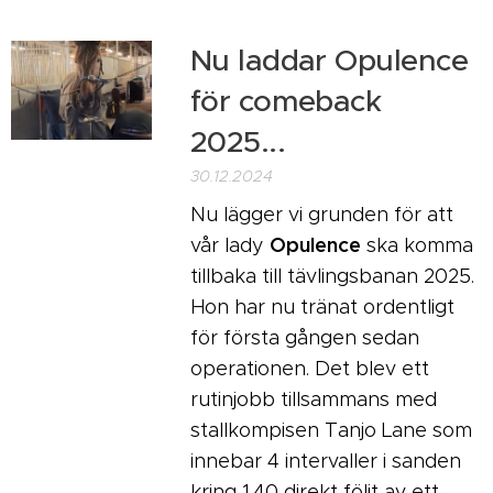
Nu laddar Opulence
för comeback
2025...
30.12.2024
Nu lägger vi grunden för att
Opulence
vår lady
ska komma
tillbaka till tävlingsbanan 2025.
Hon har nu tränat ordentligt
för första gången sedan
operationen. Det blev ett
rutinjobb tillsammans med
stallkompisen Tanjo Lane som
innebar 4 intervaller i sanden
kring 1.40 direkt följt av ett