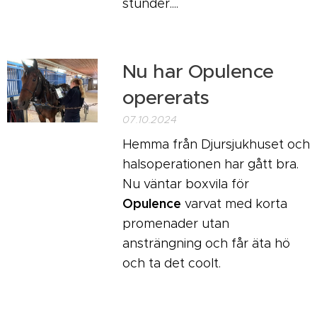
stunder....
Nu har Opulence
opererats
07.10.2024
Hemma från Djursjukhuset och
halsoperationen har gått bra.
Nu väntar boxvila för
Opulence
varvat med korta
promenader utan
ansträngning och får äta hö
och ta det coolt.