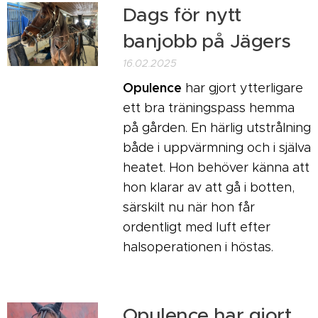
Dags för nytt
banjobb på Jägers
16.02.2025
Opulence
har gjort ytterligare
ett bra träningspass hemma
på gården. En härlig utstrålning
både i uppvärmning och i själva
heatet. Hon behöver känna att
hon klarar av att gå i botten,
särskilt nu när hon får
ordentligt med luft efter
halsoperationen i höstas.
Opulence har gjort