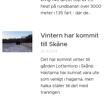
heat på rundbanan över 3000
meter i 1.35 fart - där de...
Vintern har kommit
till Skåne
25.11.2024
Det har kommit vinter till
gården Lottentorp i Skåne.
Hästarna har kunnat vara ute
som vanligt i hagarna, men
halka ställer till det med
träningen.