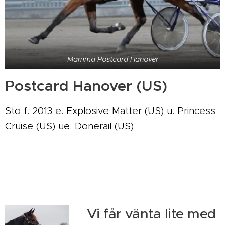
Mamma Postcard Hanover
Postcard Hanover (US)
Sto f. 2013 e. Explosive Matter (US) u. Princess
Cruise (US) ue. Donerail (US)
Vi får vänta lite med