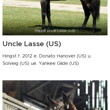
Pappa Uncle Lasse (US)
Uncle Lasse (US)
Hingst f. 2012 e. Donato Hanover (US) u.
Solveig (US) ue. Yankee Glide (US)