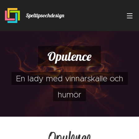
Speltipsochdesign
Opulence
En lady med vinnarskalle och
humör
Opulence