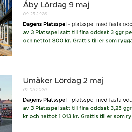
Åby Lördag 9 maj
09.05.2026
Dagens Platsspel
- platsspel med fasta od
av 3 Platsspel satt
till fina oddset 3 ggr p
och nettot 800 kr. Grattis till er som rygg
Umåker Lördag 2 maj
02.05.2026
Dagens Platsspel
- platsspel med fasta od
av 3 Platsspel satt
till fina oddset 3,25 gg
kr och nettot 1 013 kr. Grattis till er som 