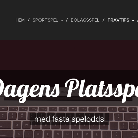
HEM
SPORTSPEL
BOLAGSSPEL
TRAVTIPS
agens Platssp
med fasta spelodds