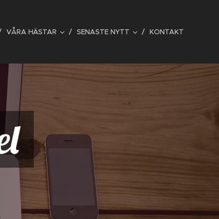
VÅRA HÄSTAR
SENASTE NYTT
KONTAKT
el