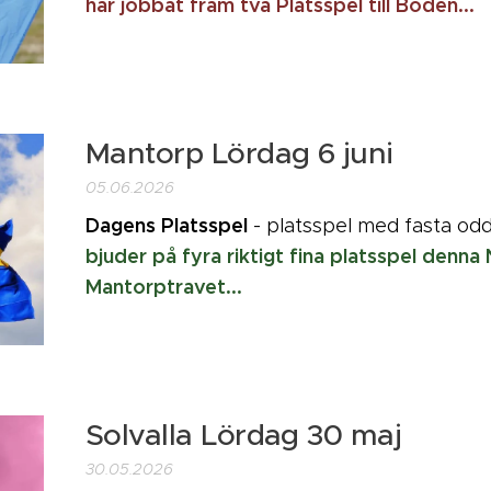
har jobbat fram två Platsspel till Boden...
Mantorp Lördag 6 juni
05.06.2026
Dagens Platsspel
- platsspel med fasta od
bjuder på fyra riktigt fina platsspel denna
Mantorptravet...
Solvalla Lördag 30 maj
30.05.2026