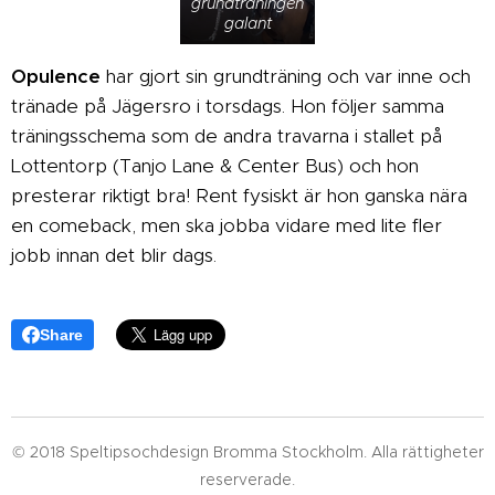
grundträningen
galant
Opulence
har gjort sin grundträning och var inne och
tränade på Jägersro i torsdags. Hon följer samma
träningsschema som de andra travarna i stallet på
Lottentorp (Tanjo Lane & Center Bus) och hon
presterar riktigt bra! Rent fysiskt är hon ganska nära
en comeback, men ska jobba vidare med lite fler
jobb innan det blir dags.
Share
© 2018 Speltipsochdesign Bromma Stockholm. Alla rättigheter
reserverade.