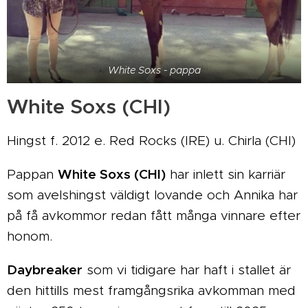
White Soxs - pappa
White Soxs (CHI)
Hingst f. 2012 e. Red Rocks (IRE) u. Chirla (CHI)
White Soxs (CHI)
Pappan
har inlett sin karriär
som avelshingst väldigt lovande och Annika har
på få avkommor redan fått många vinnare efter
honom.
Daybreaker
som vi tidigare har haft i stallet är
den hittills mest framgångsrika avkomman med