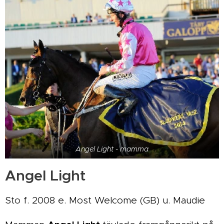
Angel Light - mamma
Angel Light
Sto f. 2008 e. Most Welcome (GB) u. Maudie