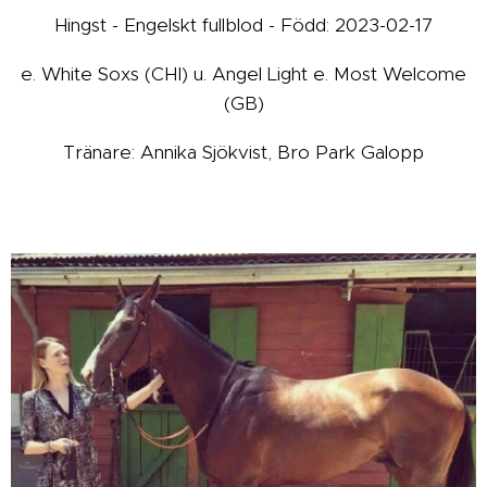
Hingst - Engelskt fullblod - Född: 2023-02-17
e. White Soxs (CHI) u. Angel Light e. Most Welcome
(GB)
Tränare: Annika Sjökvist, Bro Park Galopp