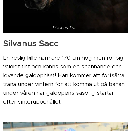
Silvanus Sacc
Silvanus Sacc
En reslig kille närmare 170 cm hög men rör sig
väldigt fint och känns som en spännande och
lovande galopphäst! Han kommer att fortsätta
träna under vintern för att komma ut på banan
under våren när galoppens säsong startar
efter vinteruppehållet.