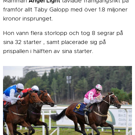
Angel Light
Mamman
tävlade framgångsrikt på
framför allt Täby Galopp med över 1.8 miljoner
kronor insprunget.
Hon vann flera storlopp och tog 8 segrar på
sina 32 starter , samt placerade sig på
prispallen i hälften av sina starter.