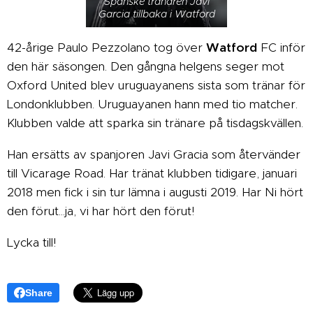
Spanske tränaren Javi
Garcia tillbaka i Watford
42-årige Paulo Pezzolano tog över
Watford
FC inför
den här säsongen. Den gångna helgens seger mot
Oxford United blev uruguayanens sista som tränar för
Londonklubben. Uruguayanen hann med tio matcher.
Klubben valde att sparka sin tränare på tisdagskvällen.
Han ersätts av spanjoren Javi Gracia som återvänder
till Vicarage Road. Har tränat klubben tidigare, januari
2018 men fick i sin tur lämna i augusti 2019. Har Ni hört
den förut...ja, vi har hört den förut!
Lycka till!
Share