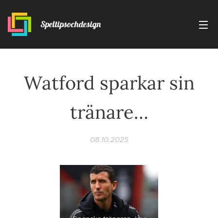
Speltipsochdesign
Watford sparkar sin
tränare…
08.10.2025