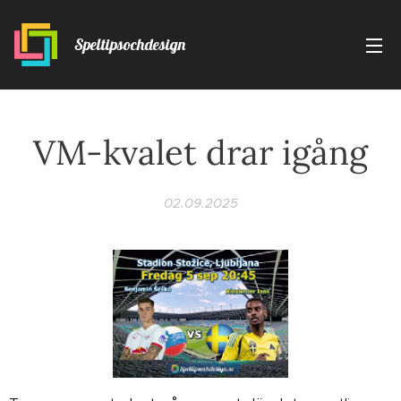
Speltipsochdesign
VM-kvalet drar igång
02.09.2025