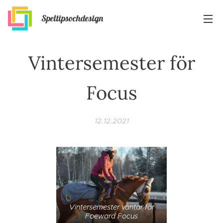
Speltipsochdesign
Vintersemester för
Focus
12.12.2021
Vintersemester väntar för
Foeward Focus