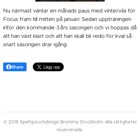
Nu närmast väntar en månads paus med vintervila för
Focus fram till mitten på januari. Sedan uppträningen
inför den kommande 3:års säsongen och vi hoppas då
att han växt klart och att han skall bli redo för kval så
snart säsongen drar igång.
Share
© 2018 Speltipsochdesign Bromma Stockholm. Alla rättigheter
reserverade.