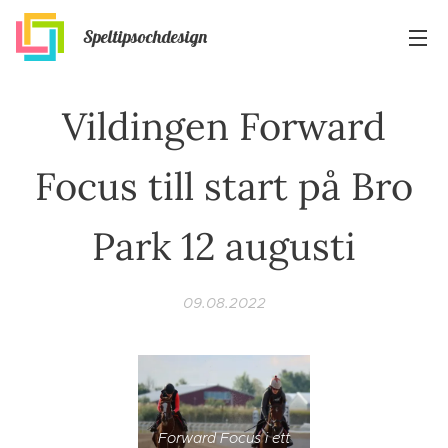
Speltipsochdesign
Vildingen Forward
Focus till start på Bro
Park 12 augusti
09.08.2022
Forward Focus i ett