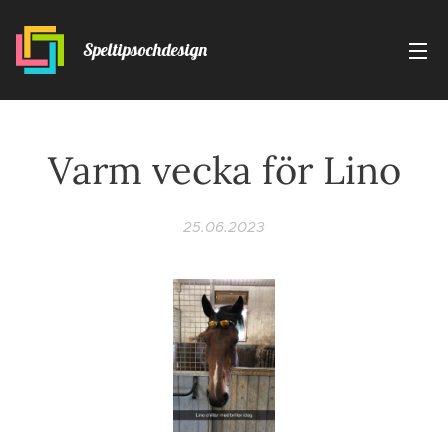
Speltipsochdesign
Varm vecka för Lino
25.06.2023