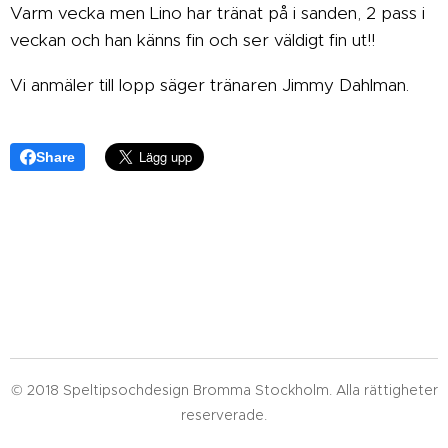
Varm vecka men Lino har tränat på i sanden, 2 pass i
veckan och han känns fin och ser väldigt fin ut!!
Vi anmäler till lopp säger tränaren Jimmy Dahlman.
Share
© 2018 Speltipsochdesign Bromma Stockholm. Alla rättigheter
reserverade.