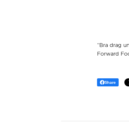
"Bra drag u
Forward Foc
Share