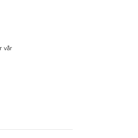
r vår