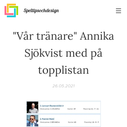
Speltipsochdesign
"Vår tränare" Annika
Sjökvist med på
topplistan
26.05.2021