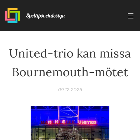
Speltipsochdesign
United-trio kan missa
Bournemouth-mötet
09.12.2025