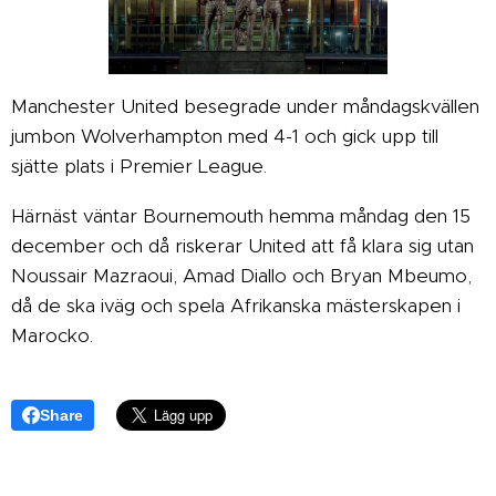
Manchester United besegrade under måndagskvällen
jumbon Wolverhampton med 4-1 och gick upp till
sjätte plats i Premier League.
Härnäst väntar Bournemouth hemma måndag den 15
december och då riskerar United att få klara sig utan
Noussair Mazraoui, Amad Diallo och Bryan Mbeumo,
då de ska iväg och spela Afrikanska mästerskapen i
Marocko.
Share