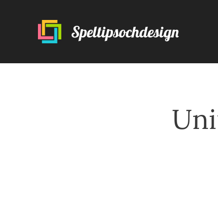
Speltipsochdesign
Uni