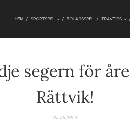
HEM
SPORTSPEL
BOLAGSSPEL
TRAVTIPS
dje segern för åre
Rättvik!
05.05.2024