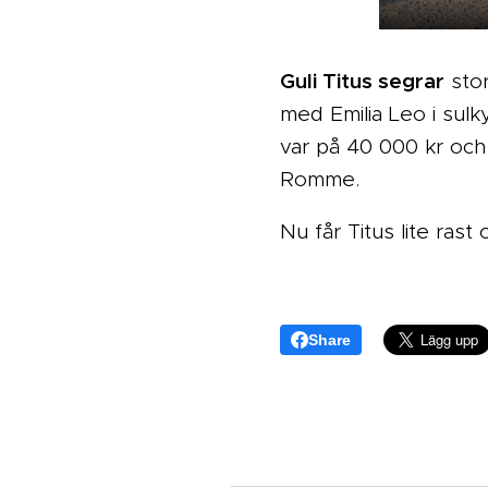
Guli Titus segrar
stor
med Emilia Leo i sulky
var på 40 000 kr och 
Romme.
Nu får Titus lite rast 
Share