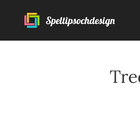
Speltipsochdesign
Tre