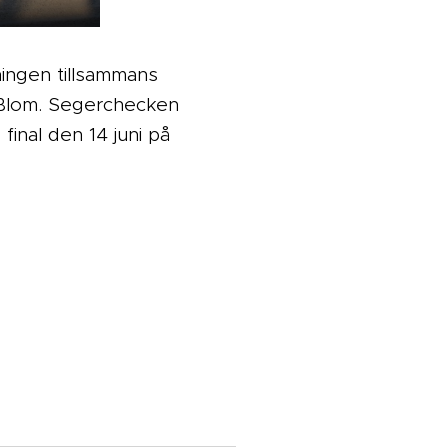
ningen tillsammans
in Blom. Segerchecken
inal den 14 juni på