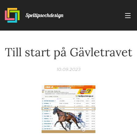
Speltipsochdesign
Till start på Gävletravet
10.09.2023