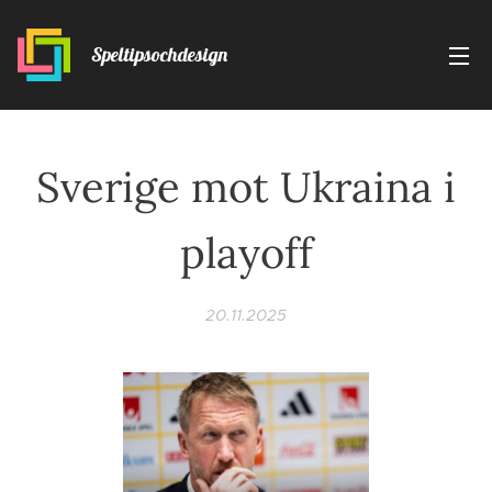
Speltipsochdesign
Sverige mot Ukraina i
playoff
20.11.2025