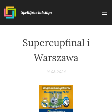
Speltipsochdesign
Supercupfinal i
Warszawa
14.08.2024