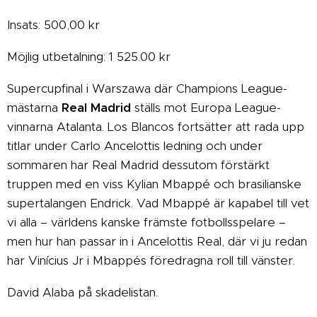
Insats: 500,00 kr
Möjlig utbetalning: 1 525.00 kr
Supercupfinal i Warszawa där Champions League-
mästarna
Real Madrid
ställs mot Europa League-
vinnarna Atalanta. Los Blancos fortsätter att rada upp
titlar under Carlo Ancelottis ledning och under
sommaren har Real Madrid dessutom förstärkt
truppen med en viss Kylian Mbappé och brasilianske
supertalangen Endrick. Vad Mbappé är kapabel till vet
vi alla – världens kanske främste fotbollsspelare –
men hur han passar in i Ancelottis Real, där vi ju redan
har Vinícius Jr i Mbappés föredragna roll till vänster.
David Alaba på skadelistan.