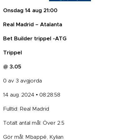
Onsdag 14 aug 21:00
Real Madrid – Atalanta
Bet Builder trippel -ATG
Trippel
@ 3.05
0 av 3 avgjorda
14 aug. 2024 • 08:28:58
Fulltid: Real Madrid
Totalt antal mål: Över 2.5
Gör mål: Mbappé, Kylian