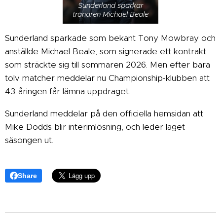
Sunderland sparkar
tränaren Michael Beale
Sunderland sparkade som bekant Tony Mowbray och
anställde Michael Beale, som signerade ett kontrakt
som sträckte sig till sommaren 2026. Men efter bara
tolv matcher meddelar nu Championship-klubben att
43-åringen får lämna uppdraget.
Sunderland meddelar på den officiella hemsidan att
Mike Dodds blir interimlösning, och leder laget
säsongen ut.
Share