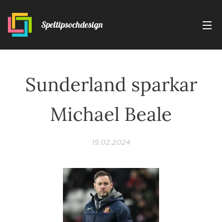
Speltipsochdesign
Sunderland sparkar
Michael Beale
19.02.2024