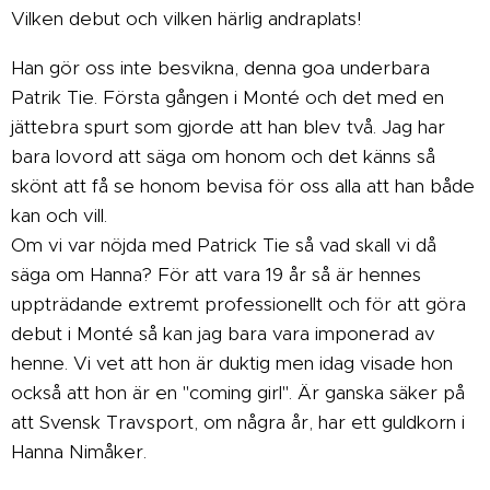
Vilken debut och vilken härlig andraplats!
Han gör oss inte besvikna, denna goa underbara
Patrik Tie. Första gången i Monté och det med en
jättebra spurt som gjorde att han blev två. Jag har
bara lovord att säga om honom och det känns så
skönt att få se honom bevisa för oss alla att han både
kan och vill.
Om vi var nöjda med Patrick Tie så vad skall vi då
säga om Hanna? För att vara 19 år så är hennes
uppträdande extremt professionellt och för att göra
debut i Monté så kan jag bara vara imponerad av
henne. Vi vet att hon är duktig men idag visade hon
också att hon är en "coming girl". Är ganska säker på
att Svensk Travsport, om några år, har ett guldkorn i
Hanna Nimåker.