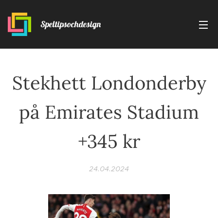
Speltipsochdesign
Stekhett Londonderby
på Emirates Stadium
+345 kr
24.04.2024