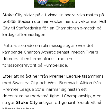
Stoke City siktar på att vinna sin andra raka match på
bet365 Stadium den här veckan när de välkomnar Hull
City till Staffordshire för en Championship-match på
lördagseftermiddagen.
Potters säkrade en rutinmässig seger över det
kämpande Charlton Athletic senast, medan Tigers
dömdes till en hemmaförlust mot en
försäsongsfavorit på Humberside.
Efter att ha åkt ner från Premier League tillsammans
med Swansea City och West Bromwich Albion från
Premier League 2018, närmar sig nästan ett
decennium av medelmåttighet i Championship, men
nu gör
Stoke City
äntligen ett genuint försök att nå
högsta ligan igen.