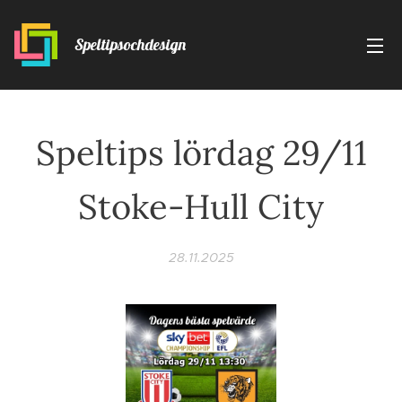
Speltipsochdesign
Speltips lördag 29/11
Stoke-Hull City
28.11.2025