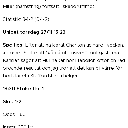
Millar (hamstring) fortsatt i skaderummet.
Statistik: 3-1-2 (0-1-2)
Unibet torsdag 27/11 15:23
Speltips:
Efter att ha klarat Charlton tidigare i veckan,
kommer Stoke att "gå på offensiven" mot gästerna.
Känslan säger att Hull halkar ner i tabellen efter en rad
oroande resultat och jag tror att det kan bli värre för
bortalaget i Staffordshire i helgen.
13:30
Stoke
-Hull
1
Slut: 1-2
Odds: 1.60
Insats: 350 kr