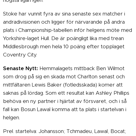
Stoke har vunnit fyra av sina senaste sex matcher i
andradivisionen och ligger för närvarande på andra
plats i Championship-tabellen inför helgens möte med
Yorkshire-laget Hull. De är poängligt lika med trean
Middlesbrough men hela 10 poäng efter topplaget
Coventry City.
Senaste Nytt:
Hemmalagets mittback Ben Wilmot
som drog på sig en skada mot Charlton senast och
mittfältaren Lewis Baker (fotledsskada) komer att
saknas på lördag. Som ett resultat kan Ashley Phillips
behöva en ny partner i hjärtat av försvaret, och i så
fall kan Bosun Lawal komma att ta plats i startelvan i
helgen.
Prel. startelva: Johansson; Tchmadeu, Lawal, Bocat;