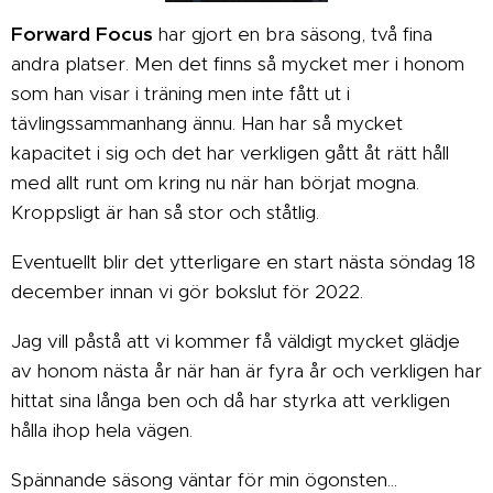
Forward Focus
har gjort en bra säsong, två fina
andra platser. Men det finns så mycket mer i honom
som han visar i träning men inte fått ut i
tävlingssammanhang ännu. Han har så mycket
kapacitet i sig och det har verkligen gått åt rätt håll
med allt runt om kring nu när han börjat mogna.
Kroppsligt är han så stor och ståtlig.
Eventuellt blir det ytterligare en start nästa söndag 18
december innan vi gör bokslut för 2022.
Jag vill påstå att vi kommer få väldigt mycket glädje
av honom nästa år när han är fyra år och verkligen har
hittat sina långa ben och då har styrka att verkligen
hålla ihop hela vägen.
Spännande säsong väntar för min ögonsten...