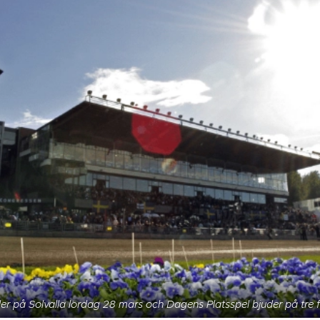
ler på Solvalla lördag 28 mars och Dagens Platsspel bjuder på tre 