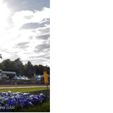
fina odds