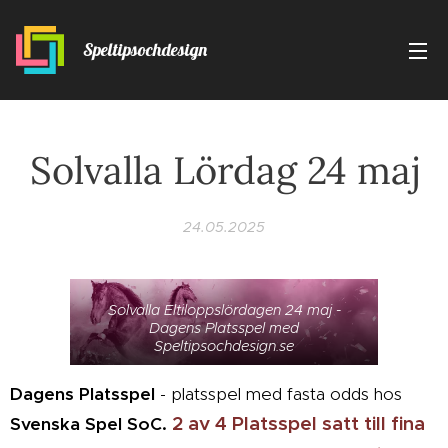
Speltipsochdesign
Solvalla Lördag 24 maj
24.05.2025
Solvalla Eltiloppslördagen 24 maj -
Dagens Platsspel med
Speltipsochdesign.se
Dagens Platsspel
- platsspel med fasta odds hos
2 av 4 Platsspel satt
till fina
Svenska Spel SoC.