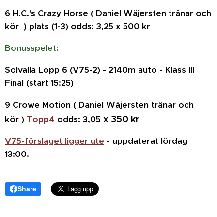
6 H.C.'s Crazy Horse
(
Daniel Wäjersten tränar och
kör
)
plats
(1-3)
odds: 3,25 x 500 kr
Bonusspelet:
Solvalla
Lopp 6 (V75-2)
- 2140m auto
-
Klass III
Final
(
start 15:25
)
9 Crowe Motion
( Daniel Wäjersten tränar och
x 350 kr
kör
)
Topp4
odds: 3,05
V75
-förslaget ligger ute
- uppdaterat lördag
13:00.
Share