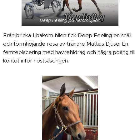
Deep Feeling på hemmaplan
Från bricka 1 bakom bilen fick Deep Feeling en snäll
och formhöjande resa av tränare Mattias Djuse. En
femteplacering med havrebidrag och några poäng till
kontot inför höstsäsongen.