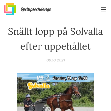
Speltipsochdesign
Snällt lopp på Solvalla
efter uppehållet
08.10.2021