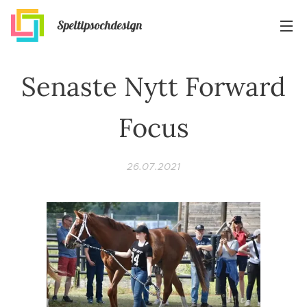
Speltipsochdesign
Senaste Nytt Forward
Focus
26.07.2021