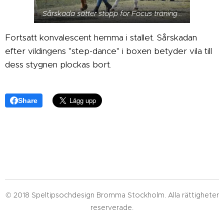
Sårskada sätter stopp för Focus träning...
Fortsatt konvalescent hemma i stallet. Sårskadan
efter vildingens "step-dance" i boxen betyder vila till
dess stygnen plockas bort.
Share
© 2018 Speltipsochdesign Bromma Stockholm. Alla rättigheter
reserverade.