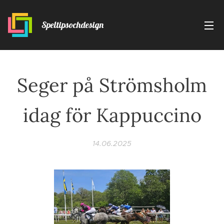
Speltipsochdesign
Seger på Strömsholm
idag för Kappuccino
14.06.2025