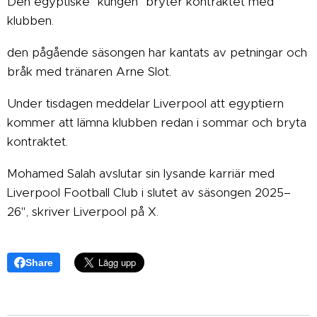
Den egyptiske "kungen" bryter kontraktet med
klubben.
den pågående säsongen har kantats av petningar och
bråk med tränaren Arne Slot.
Under tisdagen meddelar Liverpool att egyptiern
kommer att lämna klubben redan i sommar och bryta
kontraktet.
Mohamed Salah avslutar sin lysande karriär med
Liverpool Football Club i slutet av säsongen 2025–
26", skriver Liverpool på X.
Share