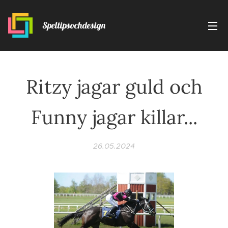
Speltipsochdesign
Ritzy jagar guld och
Funny jagar killar...
26.05.2024