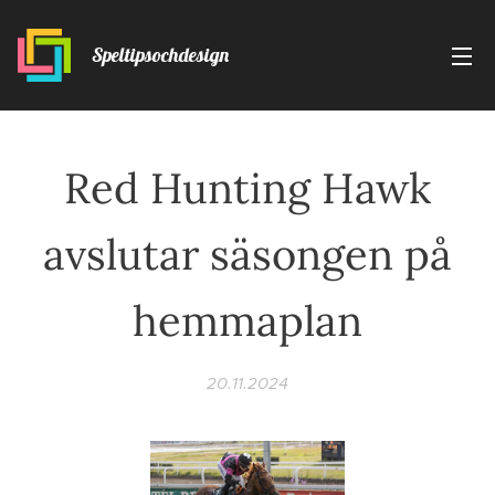
Speltipsochdesign
Red Hunting Hawk
avslutar säsongen på
hemmaplan
20.11.2024