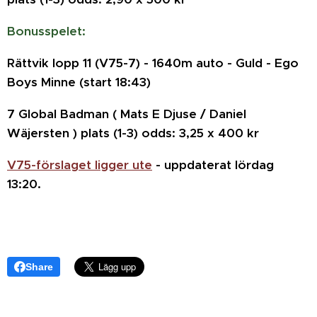
Bonusspelet:
Rättvik lopp 11
(V75-7)
- 1640m auto
-
Guld - Ego
Boys Minne
(start 18:43)
7 Global Badman
(
Mats E Djuse
/
Daniel
Wäjersten
)
plats (1-3)
odds
: 3,25 x 400 kr
V75
-förslaget ligger ute
- uppdaterat lördag
13:20.
Share