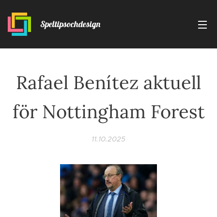
Speltipsochdesign
Rafael Benítez aktuell
för Nottingham Forest
11.10.2025