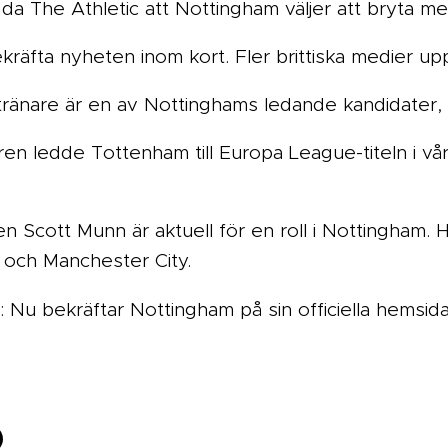
a The Athletic att Nottingham väljer att bryta me
kräfta nyheten inom kort. Fler brittiska medier u
tränare är en av Nottinghams ledande kandidater, e
ren ledde Tottenham till Europa League-titeln i vå
en Scott Munn är aktuell för en roll i Nottingham. H
och Manchester City.
: Nu bekräftar Nottingham på sin officiella hemsida