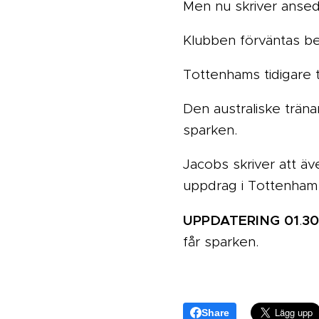
Men nu skriver ansedd
Klubben förväntas be
Tottenhams tidigare 
Den australiske träna
sparken.
Jacobs skriver att äv
uppdrag i Tottenham 
UPPDATERING
01
30
.
får sparken.
Share