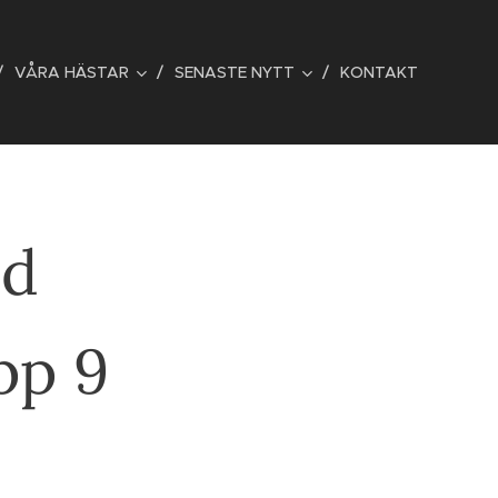
VÅRA HÄSTAR
SENASTE NYTT
KONTAKT
ed
pp 9