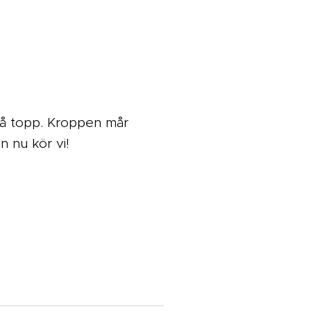
 på topp. Kroppen mår
n nu kör vi!