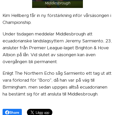
Middlesbrough
Kim Hellberg får in ny förstärkning inför vårsäsongen i
Championship.
Under tisdagen meddelar Middlesbrough att
ecuadorianske landslagsyttern Jeremy Sarmiento, 23,
ansluter från Premier League-laget Brighton & Hove
Albion på lån. Vid slutet av säsongen kan även
övergången bli permanent.
Enligt The Northern Echo såg Sarmiento ett tag ut att
vara förlorad för "Boro", då han var på väg till
Birmingham, men sedan uppges alltså ecuadorianen
ha bestämt sig för att ansluta till Middlesbrough.
Share