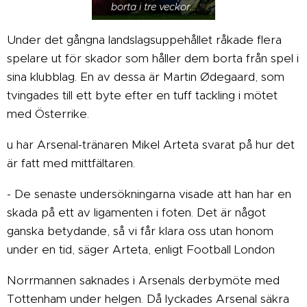
borta i tre veckor...
Under det gångna landslagsuppehållet råkade flera
spelare ut för skador som håller dem borta från spel i
sina klubblag. En av dessa är Martin Ødegaard, som
tvingades till ett byte efter en tuff tackling i mötet
med Österrike.
u har Arsenal-tränaren Mikel Arteta svarat på hur det
är fatt med mittfältaren.
- De senaste undersökningarna visade att han har en
skada på ett av ligamenten i foten. Det är något
ganska betydande, så vi får klara oss utan honom
under en tid, säger Arteta, enligt Football London
Norrmannen saknades i Arsenals derbymöte med
Tottenham under helgen. Då lyckades Arsenal säkra