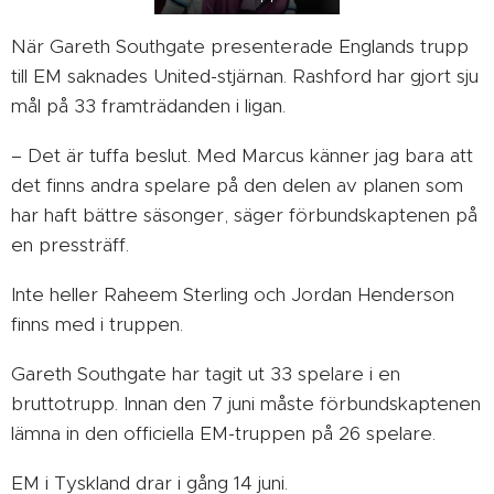
När Gareth Southgate presenterade Englands trupp
till EM saknades United-stjärnan. Rashford har gjort sju
mål på 33 framträdanden i ligan.
– Det är tuffa beslut. Med Marcus känner jag bara att
det finns andra spelare på den delen av planen som
har haft bättre säsonger, säger förbundskaptenen på
en pressträff.
Inte heller Raheem Sterling och Jordan Henderson
finns med i truppen.
Gareth Southgate har tagit ut 33 spelare i en
bruttotrupp. Innan den 7 juni måste förbundskaptenen
lämna in den officiella EM-truppen på 26 spelare.
EM i Tyskland drar i gång 14 juni.