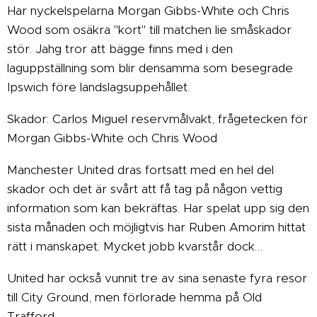
Har nyckelspelarna Morgan Gibbs-White och Chris
Wood som osäkra "kort" till matchen lie småskador
stör. Jahg tror att bägge finns med i den
laguppställning som blir densamma som besegrade
Ipswich före landslagsuppehållet.
Skador: Carlos Miguel reservmålvakt, frågetecken för
Morgan Gibbs-White och Chris Wood
Manchester United dras fortsatt med en hel del
skador och det är svårt att få tag på någon vettig
information som kan bekräftas. Har spelat upp sig den
sista månaden och möjligtvis har Ruben Amorim hittat
rätt i manskapet. Mycket jobb kvarstår dock…
United har också vunnit tre av sina senaste fyra resor
till City Ground, men förlorade hemma på Old
Trafford.