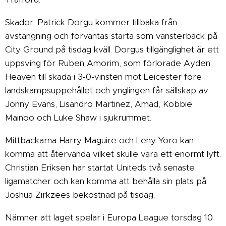
Skador: Patrick Dorgu kommer tillbaka från
avstängning och förväntas starta som vänsterback på
City Ground på tisdag kväll. Dorgus tillgänglighet är ett
uppsving för Ruben Amorim, som förlorade Ayden
Heaven till skada i 3-0-vinsten mot Leicester före
landskampsuppehållet och ynglingen får sällskap av
Jonny Evans, Lisandro Martinez, Amad, Kobbie
Mainoo och Luke Shaw i sjukrummet.
Mittbackarna Harry Maguire och Leny Yoro kan
komma att återvända vilket skulle vara ett enormt lyft.
Christian Eriksen har startat Uniteds två senaste
ligamatcher och kan komma att behålla sin plats på
Joshua Zirkzees bekostnad på tisdag.
Nämner att laget spelar i Europa League torsdag 10