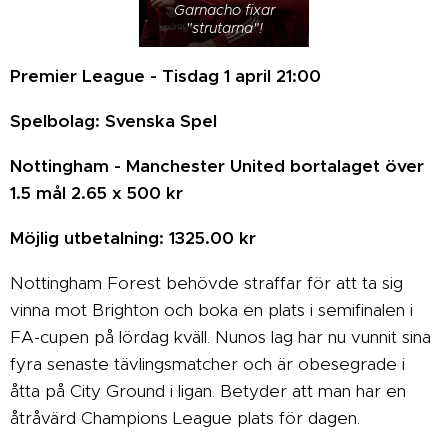
Garnacho fixar
"strutarna"!
Premier League - Tisdag 1 april 21:00
Spelbolag: Svenska Spel
Nottingham - Manchester United bortalaget över
1.5 mål 2.65 x 500 kr
Möjlig utbetalning: 1325.00 kr
Nottingham Forest behövde straffar för att ta sig
vinna mot Brighton och boka en plats i semifinalen i
FA-cupen på lördag kväll. Nunos lag har nu vunnit sina
fyra senaste tävlingsmatcher och är obesegrade i
åtta på City Ground i ligan. Betyder att man har en
åtråvärd Champions League plats för dagen.