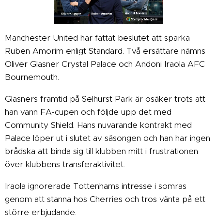
Manchester United har fattat beslutet att sparka
Ruben Amorim enligt Standard. Två ersättare nämns
Oliver Glasner Crystal Palace och Andoni Iraola AFC
Bournemouth.
Glasners framtid på Selhurst Park är osäker trots att
han vann FA-cupen och följde upp det med
Community Shield. Hans nuvarande kontrakt med
Palace löper ut i slutet av säsongen och han har ingen
brådska att binda sig till klubben mitt i frustrationen
över klubbens transferaktivitet.
Iraola ignorerade Tottenhams intresse i somras
genom att stanna hos Cherries och tros vänta på ett
större erbjudande.