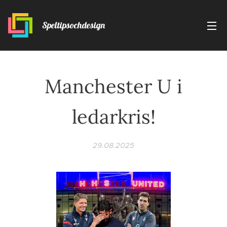
Speltipsochdesign
Manchester U i
ledarkris!
29.08.2025