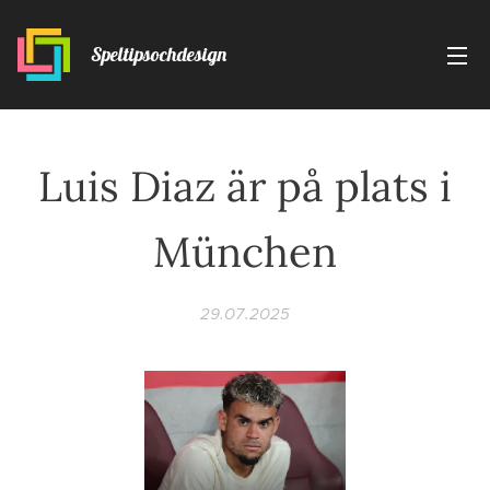
Speltipsochdesign
Luis Diaz är på plats i
München
29.07.2025