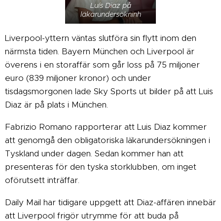
Luís Diaz på
läkarundersökninh
Liverpool-yttern väntas slutföra sin flytt inom den
närmsta tiden. Bayern München och Liverpool är
överens i en storaffär som går loss på 75 miljoner
euro (839 miljoner kronor) och under
tisdagsmorgonen lade Sky Sports ut bilder på att Luis
Diaz är på plats i München.
Fabrizio Romano rapporterar att Luis Diaz kommer
att genomgå den obligatoriska läkarundersökningen i
Tyskland under dagen. Sedan kommer han att
presenteras för den tyska storklubben, om inget
oförutsett inträffar.
Daily Mail har tidigare uppgett att Diaz-affären innebär
att Liverpool frigör utrymme för att buda på