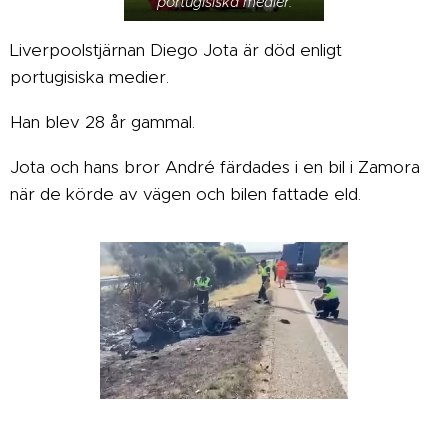
portugisiska medier.
Liverpoolstjärnan Diego Jota är död enligt
portugisiska medier.
Han blev 28 år gammal.
Jota och hans bror André färdades i en bil i Zamora
när de körde av vägen och bilen fattade eld.