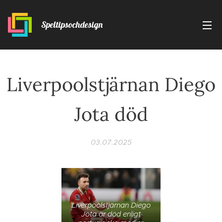
Speltipsochdesign
Liverpoolstjärnan Diego
Jota död
03.07.2025
Liverpoolstjärnan Diego
Jota är död enligt