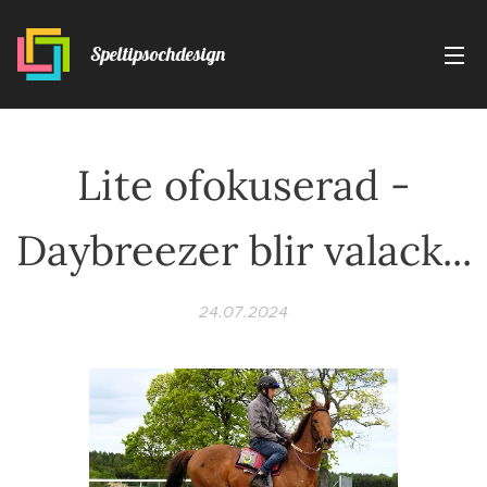
Speltipsochdesign
Lite ofokuserad -
Daybreezer blir valack...
24.07.2024