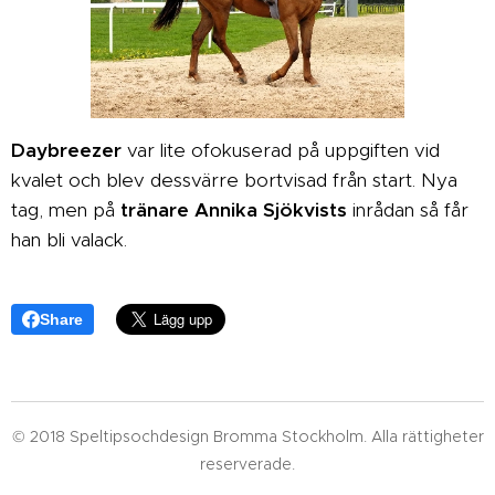
Daybreezer
var lite ofokuserad på uppgiften vid
kvalet och blev dessvärre bortvisad från start. Nya
tag, men på
tränare Annika Sjökvists
inrådan så får
han bli valack.
Share
© 2018 Speltipsochdesign Bromma Stockholm. Alla rättigheter
reserverade.