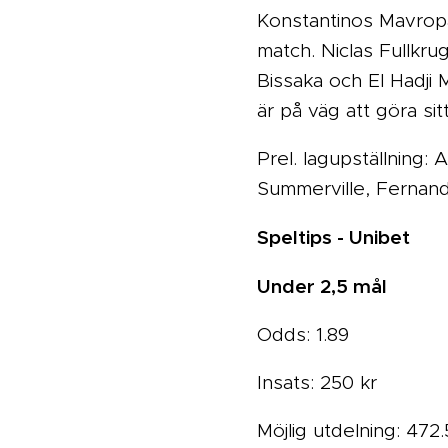
Konstantinos Mavropa
match. Niclas Fullkr
Bissaka och El Hadji 
är på väg att göra sit
Prel. lagupställning:
Summerville, Fernan
Speltips - Unibet
Under 2,5 mål
Odds: 1.89
Insats: 250 kr
Möjlig utdelning: 472.