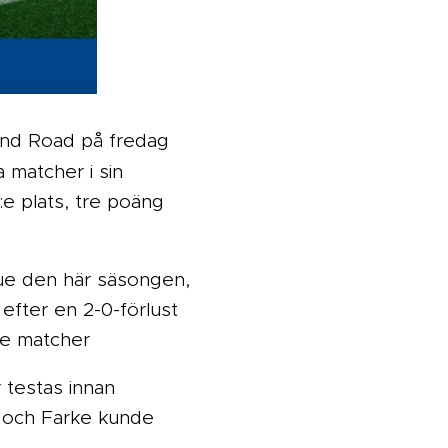
nd Road på fredag ​​
a matcher i sin
e plats, tre poäng
ague den här säsongen,
efter en 2-0-förlust
te matcher
 testas innan
) och Farke kunde