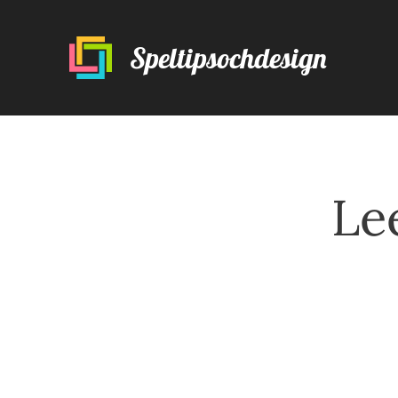
Speltipsochdesign
Le