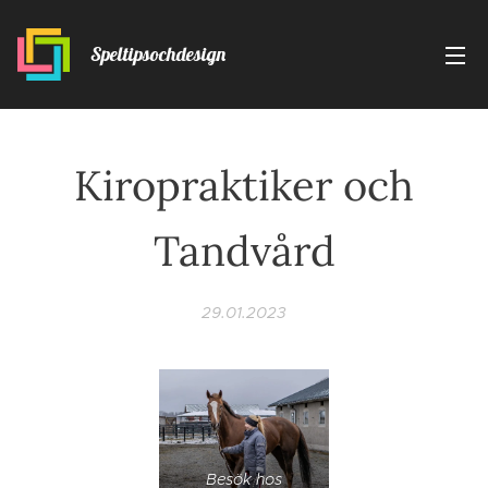
Speltipsochdesign
Kiropraktiker och
Tandvård
29.01.2023
Besök hos