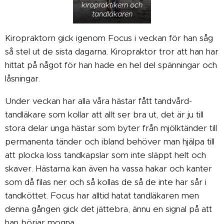
kiropraktikern och
tandläkaren
Kiropraktorn gick igenom Focus i veckan för han såg
så stel ut de sista dagarna. Kiropraktor tror att han har
hittat på något för han hade en hel del spänningar och
låsningar.
Under veckan har alla våra hästar fått tandvård-
tandläkare som kollar att allt ser bra ut, det är ju till
stora delar unga hästar som byter från mjölktänder till
permanenta tänder och ibland behöver man hjälpa till
att plocka loss tandkapslar som inte släppt helt och
skaver. Hästarna kan även ha vassa hakar och kanter
som då filas ner och så kollas de så de inte har sår i
tandköttet. Focus har alltid hatat tandläkaren men
denna gången gick det jättebra, ännu en signal på att
han börjar mogna.