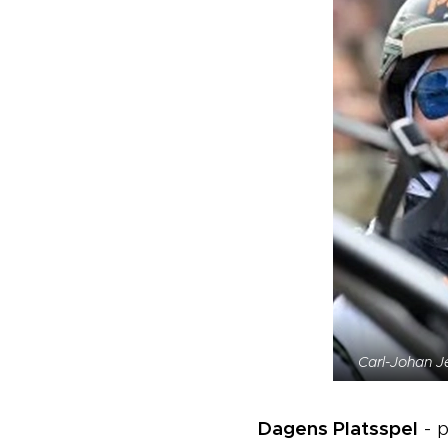
Carl-Johan J
Dagens Platsspel
- p