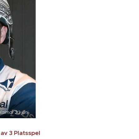
almar 23 juni
 av 3 Platsspel