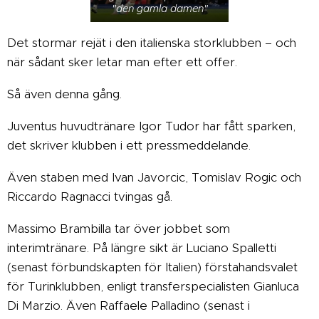
"den gamla damen"
Det stormar rejät i den italienska storklubben – och
när sådant sker letar man efter ett offer.
Så även denna gång.
Juventus huvudtränare Igor Tudor har fått sparken,
det skriver klubben i ett pressmeddelande.
Även staben med Ivan Javorcic, Tomislav Rogic och
Riccardo Ragnacci tvingas gå.
Massimo Brambilla tar över jobbet som
interimtränare. På längre sikt är Luciano Spalletti
(senast förbundskapten för Italien) förstahandsvalet
för Turinklubben, enligt transferspecialisten Gianluca
Di Marzio. Även Raffaele Palladino (senast i